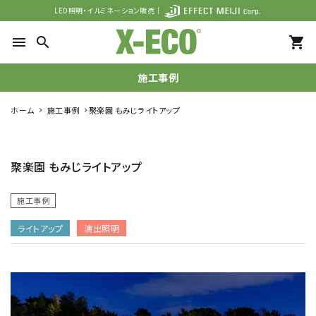
LED照明・イルミネーション販売｜
menu
search
shopping_cart
施工事例
ホーム
施工事例
聚楽園 もみじライトアップ
search
聚楽園 もみじライトアップ
カテゴリーから探す
施工事例
シーンで探す
ライトアップ
演出照明
ガイド
052-694-1313
call
schedule
営 - 10:00～19:00（平日）